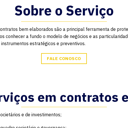
Sobre o Serviço
tratos bem elaborados são a principal ferramenta de prote
s conhecer a fundo o modelo de negócios e as particularidade
, instrumentos estratégicos e preventivos.
FALE CONOSCO
erviços em contratos 
ocietários e de investimentos;
 quadro societário e governança;