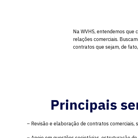
Na WVHS, entendemos que con
relações comerciais. Buscamo
contratos que sejam, de fato
Principais s
– Revisão e elaboração de contratos comerciais, s
– Apoio em questões societárias, estruturação de