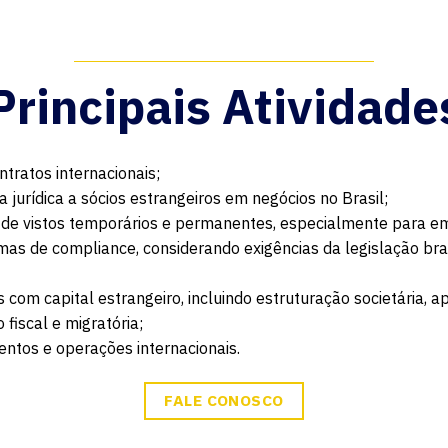
Principais Atividade
tratos internacionais;
 jurídica a sócios estrangeiros em negócios no Brasil;
 de vistos temporários e permanentes, especialmente para emp
s de compliance, considerando exigências da legislação bras
s com capital estrangeiro, incluindo estruturação societária, 
 fiscal e migratória;
mentos e operações internacionais.
FALE CONOSCO