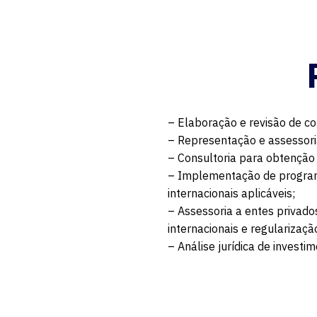
– Elaboração e revisão de con
– Representação e assessoria
– Consultoria para obtenção
– Implementação de programa
internacionais aplicáveis;
– Assessoria a entes privado
internacionais e regularização
– Análise jurídica de investi