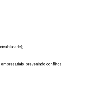
icabilidade);
e empresariais, prevenindo conflitos