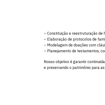
– Constituição e reestruturação de h
– Elaboração de protocolos de famíl
– Modelagem de doações com cláusul
– Planejamento de testamentos, codi
Nosso objetivo é garantir continuida
e preservando o patrimônio para as