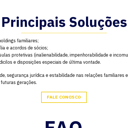
Principais Soluções
oldings familiares;
ia e acordos de sócios;
as protetivas (inalienabilidade, impenhorabilidade e incomun
cilos e disposições especiais de última vontade.
de, segurança jurídica e estabilidade nas relações familiares 
 futuras gerações.
FALE CONOSCO
FAQ