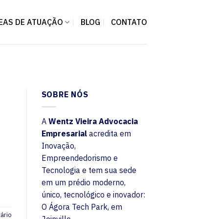
EAS DE ATUAÇÃO
BLOG
CONTATO
SOBRE NÓS
A
Wentz Vieira Advocacia
Empresarial
acredita em
Inovação,
Empreendedorismo e
Tecnologia e tem sua sede
em um prédio moderno,
único, tecnológico e inovador:
O Ágora Tech Park, em
ário
Joinville.