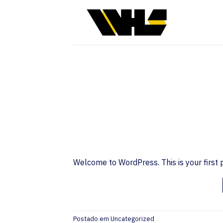
Skip
to
content
Welcome to WordPress. This is your first pos
Postado em
Uncategorized