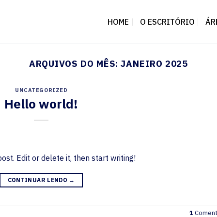
HOME
O ESCRITÓRIO
ÁR
ARQUIVOS DO MÊS:
JANEIRO 2025
UNCATEGORIZED
Hello world!
t. Edit or delete it, then start writing!
CONTINUAR LENDO
→
1
Coment